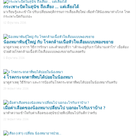
กระเพาะบิดในสุนัข ถึงเสี่ยง ... แต่เลี่ยงได้
มาเรียนรู้และเข้าใจ ปรับเปลี่ยนพฤติกรรมการเลี้ยงเสียใหม่ เพื่อทำให้น้องหมาห่างไกล โรค
กระเพาะบิดกันเถอะ
12 มิถุนายน 2556
น้องหมาพันธุ์ใหญ่ กับ โรคกล้ามเนื้อหัวใจเสื่อมแบบพองขยาย
มาดูสาเหตุ อาการ วิธีการรักษา และคำตอบที่ว่า “เค้าจะอยู่กับเราได้นานเท่าไร” เมื่อต้อง
ป่วยด้วยโรคกล้ามเนื้อหัวใจเสื่อมแบบพองขยายกันเลยครับ
5 มิถุนายน 2556
4 โรคกระจกตาที่พบได้บ่อยในน้องหมา
มาดูสาเหตุ วิธีรักษา และการป้องกันโรคกระจกตาที่พบได้บ่อยในน้องหมากันครับ
29 พฤษภาคม 2556
เมื่อค่าเลือดของน้องหมาเปลี่ยนไป บอกอะไรกับเราบ้าง ?
มาทำความเข้าใจกับค่าเลือดของสุนัขป่วยที่เปลี่ยนไปกันดีกว่าครับ
22 พฤษภาคม 2556