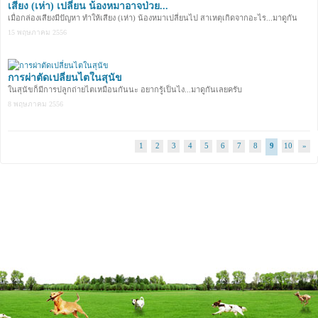
เสียง (เห่า) เปลี่ยน น้องหมาอาจป่วย...
เมื่อกล่องเสียงมีปัญหา ทำให้เสียง (เห่า) น้องหมาเปลี่ยนไป สาเหตุเกิดจากอะไร...มาดูกัน
15 พฤษภาคม 2556
การผ่าตัดเปลี่ยนไตในสุนัข
ในสุนัขก็มีการปลูกถ่ายไตเหมือนกันนะ อยากรู้เป็นไง...มาดูกันเลยครับ
8 พฤษภาคม 2556
1
2
3
4
5
6
7
8
9
10
»