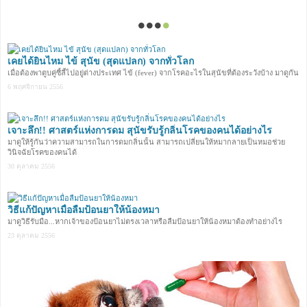
เคยได้ยินไหม ไข้ สุนัข (สุดแปลก) จากทั่วโลก
เมื่อต้องพาตูบคู่ซี้ลี้ไปอยู่ต่างประเทศ ไข้ (fever) จากโรคอะไรในสุนัขที่ต้องระวังบ้าง มาดูกัน
6 พฤศจิกายน 2556
เจาะลึก!! ศาสตร์แห่งการดม สุนัขรับรู้กลิ่นโรคของคนได้อย่างไร
มาดูให้รู้กันว่าความสามารถในการดมกลิ่นนั้น สามารถเปลี่ยนให้หมากลายเป็นหมอช่วย
วินิจฉัยโรคของคนได้
30 ตุลาคม 2556
วิธีแก้ปัญหาเมื่อลืมป้อนยาให้น้องหมา
มาดูวิธีรับมือ...หากเจ้าของป้อนยาไม่ตรงเวลาหรือลืมป้อนยาให้น้องหมาต้องทำอย่างไร
23 ตุลาคม 2556