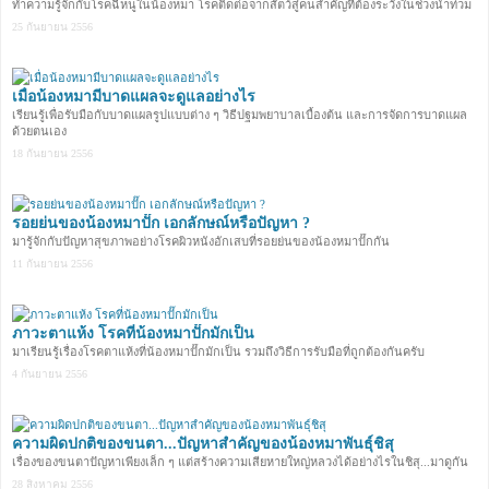
ทำความรู้จักกับโรคฉี่หนูในน้องหมา โรคติดต่อจากสัตว์สู่คนสำคัญที่ต้องระวังในช่วงน้ำท่วม
25 กันยายน 2556
เมื่อน้องหมามีบาดแผลจะดูแลอย่างไร
เรียนรู้เพื่อรับมือกับบาดแผลรูปแบบต่าง ๆ วิธีปฐมพยาบาลเบื้องต้น และการจัดการบาดแผล
ด้วยตนเอง
18 กันยายน 2556
รอยย่นของน้องหมาปั๊ก เอกลักษณ์หรือปัญหา ?
มารู้จักกับปัญหาสุขภาพอย่างโรคผิวหนังอักเสบที่รอยย่นของน้องหมาปั๊กกัน
11 กันยายน 2556
ภาวะตาแห้ง โรคที่น้องหมาปั๊กมักเป็น
มาเรียนรู้เรื่องโรคตาแห้งที่น้องหมาปั๊กมักเป็น รวมถึงวิธีการรับมือที่ถูกต้องกันครับ
4 กันยายน 2556
ความผิดปกติของขนตา...ปัญหาสำคัญของน้องหมาพันธุ์ชิสุ
เรื่องของขนตาปัญหาเพียงเล็ก ๆ แต่สร้างความเสียหายใหญ่หลวงได้อย่างไรในชิสุ...มาดูกัน
28 สิงหาคม 2556