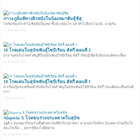
ภาวะภูมิแพ้ทางผิวหนังในน้องหมาพันธุ์ชิสุ
ไขข้อข้องใจ ทำไมชิสุถึงเป็นหมาขี้แพ้ แพ้อะไร แล้วทำไงถึงจะไม่แพ้...มาดูกัน
21 สิงหาคม 2556
10 โรคเด่นในสุนัขพันธุ์ไซบีเรียน ฮัสกี้ ตอนที่ 2
มาอ่านต่อกับโรคสำคัญที่ในสุนัขพันธุ์ไซบีเรียน ฮัสกี้ เรียนรู้เพื่อรับมือก่อนคิดจะเลี้ยง
14 สิงหาคม 2556
10 โรคเด่นในสุนัขพันธุ์ไซบีเรียน ฮัสกี้ ตอนที่ 1
มาเรียนรู้และเตรียมตัวรับมือกับโรคสำคัญในสุนัขพันธุ์ไซบีเรียน ฮัสกี้ ก่อนคิดจะเลี้ยงกันดี
กว่า
7 สิงหาคม 2556
Alopecia X โรคขนร่วงประหลาดในสุนัข
อยู่ดี ๆ น้องหมาก็ขนร่วงทั้งตัวยกเว้นที่หัวกับปลายขา น่าแปลกใจจริงๆ น้องหมาป่วยเป็นโร
คอะไรเนี่ย ... อยากรู้ต้องไปติดตาม
31 กรกฏาคม 2556