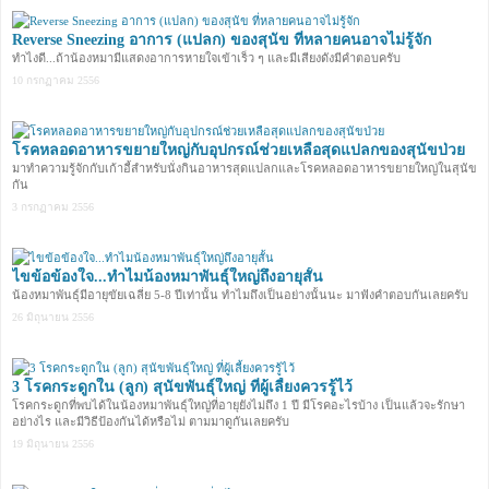
Reverse Sneezing อาการ (แปลก) ของสุนัข ที่หลายคนอาจไม่รู้จัก
ทำไงดี...ถ้าน้องหมามีแสดงอาการหายใจเข้าเร็ว ๆ และมีเสียงดังมีคำตอบครับ
10 กรกฏาคม 2556
โรคหลอดอาหารขยายใหญ่กับอุปกรณ์ช่วยเหลือสุดแปลกของสุนัขป่วย
มาทำความรู้จักกับเก้าอี้สำหรับนั่งกินอาหารสุดแปลกและโรคหลอดอาหารขยายใหญ่ในสุนัข
กัน
3 กรกฏาคม 2556
ไขข้อข้องใจ...ทำไมน้องหมาพันธุ์ใหญ่ถึงอายุสั้น
น้องหมาพันธุ์มีอายุขัยเฉลี่ย 5-8 ปีเท่านั้น ทำไมถึงเป็นอย่างนั้นนะ มาฟังคำตอบกันเลยครับ
26 มิถุนายน 2556
3 โรคกระดูกใน (ลูก) สุนัขพันธุ์ใหญ่ ที่ผู้เลี้ยงควรรู้ไว้
โรคกระดูกที่พบได้ในน้องหมาพันธุ์ใหญ่ที่อายุยังไม่ถึง 1 ปี มีโรคอะไรบ้าง เป็นแล้วจะรักษา
อย่างไร และมีวิธีป้องกันได้หรือไม่ ตามมาดูกันเลยครับ
19 มิถุนายน 2556