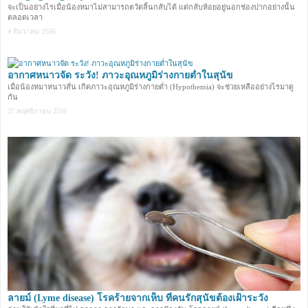
จะเป็นอย่างไรเมื่อน้องหมาไม่สามารถตวัดลิ้นกลับได้ แต่กลับห้อยอยู่นอกช่องปากอย่างนั้น
ตลอดเวลา
4 ธันวาคม 2556
อากาศหนาวจัด ระวัง! ภาวะอุณหภูมิร่างกายต่ำในสุนัข
เมื่อน้องหมาหนาวสั่น เกิดภาวะอุณหภูมิร่างกายต่ำ (Hypothemia) จะช่วยเหลืออย่างไรมาดู
กัน
27 พฤศจิกายน 2556
ลายม์ (Lyme disease) โรคร้ายจากเห็บ ที่คนรักสุนัขต้องเฝ้าระวัง