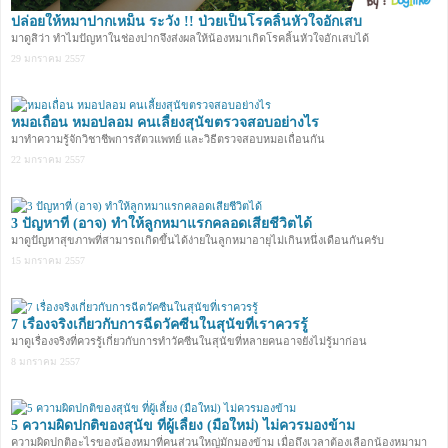
ปล่อยให้หมาปากเหม็น ระวัง !! ป่วยเป็นโรคลิ้นหัวใจอักเสบ
มาดูสิว่า ทำไมปัญหาในช่องปากจึงส่งผลให้น้องหมาเกิดโรคลิ้นหัวใจอักเสบได้
29 มกราคม 2557
หมอเถื่อน หมอปลอม คนเลี้ยงสุนัขตรวจสอบอย่างไร
มาทำความรู้จักวิชาชีพการสัตวแพทย์ และวิธีตรวจสอบหมอเถื่อนกัน
22 มกราคม 2557
3 ปัญหาที่ (อาจ) ทำให้ลูกหมาแรกคลอดเสียชีวิตได้
มาดูปัญหาสุขภาพที่สามารถเกิดขึ้นได้ง่ายในลูกหมาอายุไม่เกินหนึ่งเดือนกันครับ
15 มกราคม 2557
7 เรื่องจริงเกี่ยวกับการฉีดวัคซีนในสุนัขที่เราควรรู้
มาดูเรื่องจริงที่ควรรู้เกี่ยวกับการทำวัคซีนในสุนัขที่หลายคนอาจยังไม่รู้มาก่อน
8 มกราคม 2557
5 ความผิดปกติของสุนัข ที่ผู้เลี้ยง (มือใหม่) ไม่ควรมองข้าม
ความผิดปกติอะไรของน้องหมาที่คนส่วนใหญ่มักมองข้าม เมื่อถึงเวลาต้องเลือกน้องหมามา