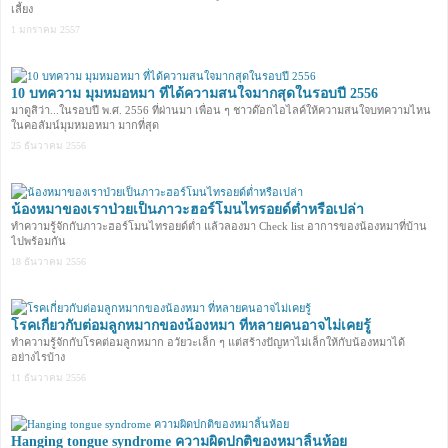
เลี้ยง
1 มกราคม 2557
10 บทความ มุมหมอหมา ที่ได้ความสนใจมากสุดในรอบปี 2556
มาดูสิว่า...ในรอบปี พ.ศ. 2556 ที่ผ่านมา เพื่อน ๆ ชาวด๊อกไอไลค์ให้ความสนใจบทความไหน
ในคอลัมน์มุมหมอหมา มากที่สุด
25 ธันวาคม 2556
น้องหมาของเราป่วยเป็นภาวะฮอร์โมนไทรอยด์ต่ำหรือเปล่า
ทำความรู้จักกับภาวะฮอร์โมนไทรอยด์ต่ำ แล้วลองมา Check list อาการของน้องหมาที่บ้าน
ไปพร้อมกัน
18 ธันวาคม 2556
โรคเกี่ยวกับต่อมลูกหมากของน้องหมา ที่หลายคนอาจไม่เคยรู้
ทำความรู้จักกับโรคต่อมลูกหมาก อวัยวะเล็ก ๆ แต่สร้างปัญหาไม่เล็กให้กับน้องหมาได้
อย่างไรบ้าง
11 ธันวาคม 2556
Hanging tongue syndrome ความผิดปกติของหมาลิ้นห้อย