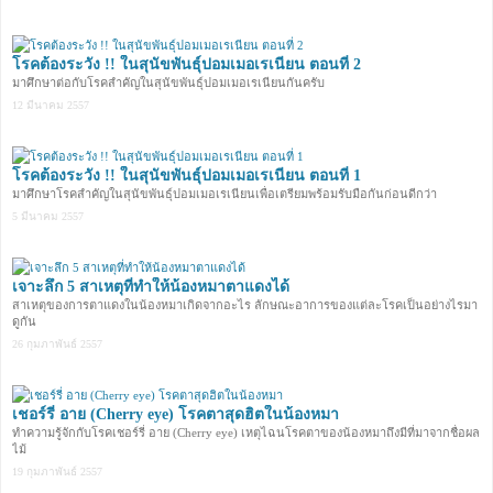
โรคต้องระวัง !! ในสุนัขพันธุ์ปอมเมอเรเนียน ตอนที่ 2
มาศึกษาต่อกับโรคสำคัญในสุนัขพันธุ์ปอมเมอเรเนียนกันครับ
12 มีนาคม 2557
โรคต้องระวัง !! ในสุนัขพันธุ์ปอมเมอเรเนียน ตอนที่ 1
มาศึกษาโรคสำคัญในสุนัขพันธุ์ปอมเมอเรเนียนเพื่อเตรียมพร้อมรับมือกันก่อนดีกว่า
5 มีนาคม 2557
เจาะลึก 5 สาเหตุที่ทำให้น้องหมาตาแดงได้
สาเหตุของการตาแดงในน้องหมาเกิดจากอะไร ลักษณะอาการของแต่ละโรคเป็นอย่างไรมา
ดูกัน
26 กุมภาพันธ์ 2557
เชอร์รี่ อาย (Cherry eye) โรคตาสุดฮิตในน้องหมา
ทำความรู้จักกับโรคเชอร์รี่ อาย (Cherry eye) เหตุไฉนโรคตาของน้องหมาถึงมีที่มาจากชื่อผล
ไม้
19 กุมภาพันธ์ 2557