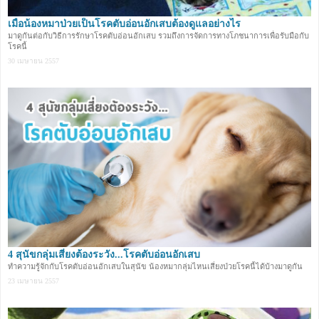
เมื่อน้องหมาป่วยเป็นโรคตับอ่อนอักเสบต้องดูแลอย่างไร
มาดูกันต่อกับวิธีการรักษาโรคตับอ่อนอักเสบ รวมถึงการจัดการทางโภชนาการเพื่อรับมือกับ
โรคนี้
30 เมษายน 2557
4 สุนัขกลุ่มเสี่ยงต้องระวัง...โรคตับอ่อนอักเสบ
ทำความรู้จักกับโรคตับอ่อนอักเสบในสุนัข น้องหมากลุ่มไหนเสี่ยงป่วยโรคนี้ได้บ้างมาดูกัน
23 เมษายน 2557