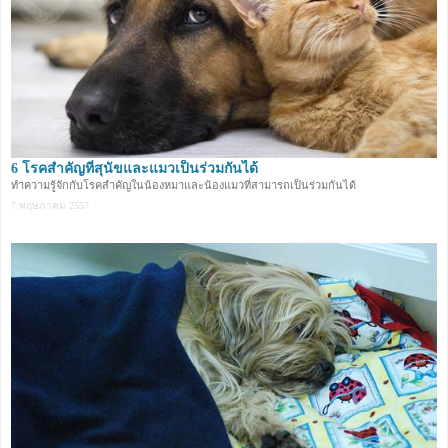
6 โรคสำคัญที่สุนัขและแมวเป็นร่วมกันได้
ทำความรู้จักกับโรคสำคัญในน้องหมาและน้องแมวที่สามารถเป็นร่วมกันได้
7 พฤษภาคม 2557