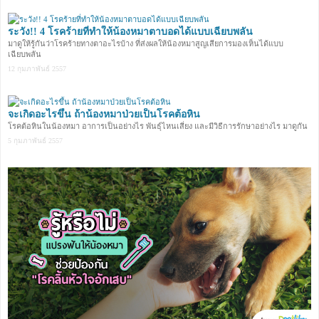
ระวัง!! 4 โรคร้ายที่ทำให้น้องหมาตาบอดได้แบบเฉียบพลัน
มาดูให้รู้กันว่าโรคร้ายทางตาอะไรบ้าง ที่ส่งผลให้น้องหมาสูญเสียการมองเห็นได้แบบ
เฉียบพลัน
12 กุมภาพันธ์ 2557
จะเกิดอะไรขึ้น ถ้าน้องหมาป่วยเป็นโรคต้อหิน
โรคต้อหินในน้องหมา อาการเป็นอย่างไร พันธุ์ไหนเสี่ยง และมีวิธีการรักษาอย่างไร มาดูกัน
5 กุมภาพันธ์ 2557