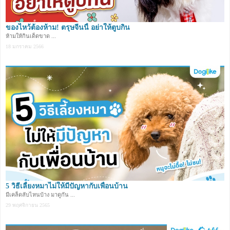
ของไหว้ต้องห้าม! ตรุษจีนนี้ อย่าให้ตูบกิน
ห้ามให้กินเด็ดขาด ...
18 มกราคม 2566
5 วิธีเลี้ยงหมาไม่ให้มีปัญหากับเพื่อนบ้าน
มีเคล็ดลับไหนบ้าง มาดูกัน ...
29 พฤศจิกายน 2565