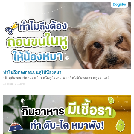
ทำไมถึงต้องถอนขนหูให้น้องหมา
เช็กหูน้องหมากันหน่อย ถ้าขนในหูน้องหมายาวเกินไปต้องถอนขนหูออกนะ!
26 กันยายน 2566