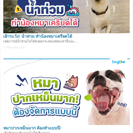
เฝ้าระวัง! น้ำท่วม ทำน้องหมาเครียดได้
เหตุการณ์น้ำท่วมไม่ได้สงผลกระทบแค่คนเท่านั้นนะ ...
23 สิงหาคม 2567
หมาปากเหม็นมาก ต้องทำแบบนี้!
เมื่อปัญหากลิ่นปากไม่ใช่เรื่องตลก ...