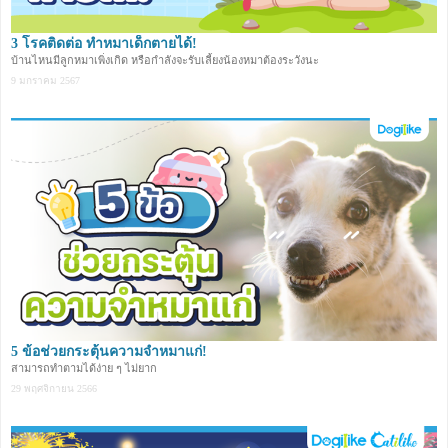
3 โรคติดต่อ ทำหมาเด็กตายได้!
บ้านไหนมีลูกหมาเพิ่งเกิด หรือกำลังจะรับเลี้ยงน้องหมาต้องระวังนะ
9 มกราคม 2567
5 ข้อช่วยกระตุ้นความจำหมาแก่!
สามารถทำตามได้ง่าย ๆ ไม่ยาก
29 พฤศจิกายน 2566