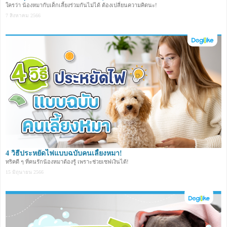
ใครว่า น้องหมากับเด็กเลี้ยงร่วมกันไม่ได้ ต้องเปลี่ยนความคิดนะ!
7 สิงหาคม 2566
4 วิธีประหยัดไฟแบบฉบับคนเลี้ยงหมา!
ทริคดี ๆ ที่คนรักน้องหมาต้องรู้ เพราะช่วยเซฟเงินได้!
15 มิถุนายน 2566