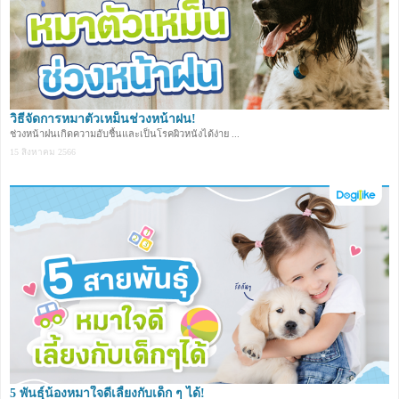
วิธีจัดการหมาตัวเหม็นช่วงหน้าฝน!
ช่วงหน้าฝนเกิดความอับชื้นและเป็นโรคผิวหนังได้ง่าย ...
15 สิงหาคม 2566
5 พันธุ์น้องหมาใจดีเลี้ยงกับเด็ก ๆ ได้!