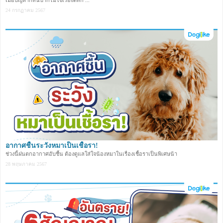
24 กรกฏาคม 2567
อากาศชื้นระวังหมาเป็นเชื้อรา!
ช่วงนี้ฝนตกอากาศอับชื้น ต้องดูแลใส่ใจน้องหมาในเรื่องเชื้อราเป็นพิเศษน้า
28 พฤษภาคม 2567