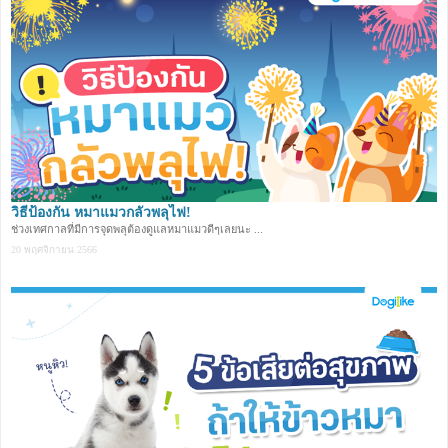
วิธีป้องกัน หมาแมวกลัวพลุไฟ!
ช่วงเทศกาลที่มีการจุดพลุต้องดูแลหมาแมวดีๆเลยนะ ...
20 พฤศจิกายน 2566