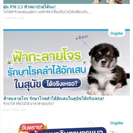
ฝุ่น PM 2.5 ทำหมาป่วยได้นะ!
ไม่ได้ทำร้ายแค่มนุษย์เรา แต่ทำสัตว์เลี้ยงเจ็บป่วยได้เหมือนกัน ...
14 มีนาคม 2566
ฟ้าทะลายโจร รักษาโรคลำไส้อักเสบในสุนัขได้จริงเหรอ?
รักษาได้ หรือไม่ได้ มาหาคำตอบกัน?
8 กุมภาพันธ์ 2566