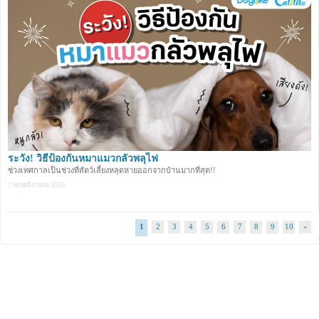
ระวัง! วิธีป้องกันหมาแมวกลัวพลุไฟ
ช่วงเทศกาลเป็นช่วงที่สัตว์เลี้ยงหลุดหายออกจากบ้านมากที่สุด!!
7 พฤศจิกายน 2565
1
2
3
4
5
6
7
8
9
10
»