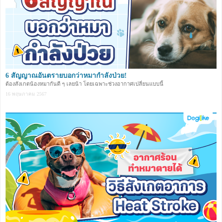
6 สัญญาณอันตรายบอกว่าหมากำลังป่วย!
ต้องสังเกตน้องหมากันดี ๆ เลยน้า โดยเฉพาะช่วงอากาศเปลี่ยนแบบนี้
16 พฤษภาคม 2567