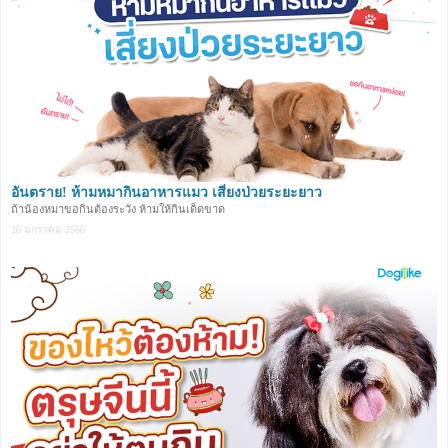
อันตราย! ห้ามหมากินอาหารแมว เสี่ยงป่วยระยะยาว
ถ้าน้องหมาขอกินต้องระวัง ห้ามให้กินเด็ดขาด
26 มกราคม 2566