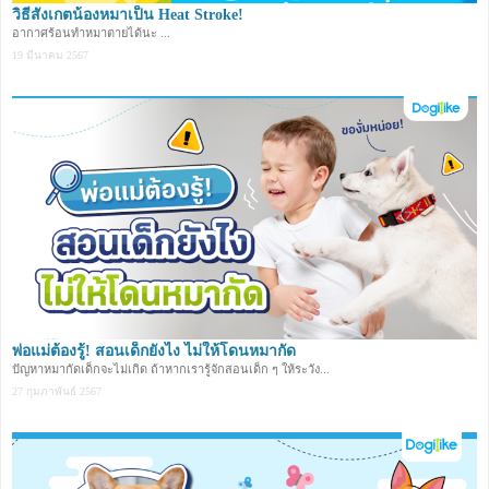
วิธีสังเกตน้องหมาเป็น Heat Stroke!
อากาศร้อนทำหมาตายได้นะ ...
19 มีนาคม 2567
พ่อแม่ต้องรู้! สอนเด็กยังไง ไม่ให้โดนหมากัด
ปัญหาหมากัดเด็กจะไม่เกิด ถ้าหากเรารู้จักสอนเด็ก ๆ ให้ระวัง...
27 กุมภาพันธ์ 2567