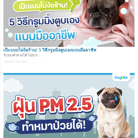
เป๊ะแบบไม่ง้อร้าน! 5 วิธีกรูมมิ่งตูบเองแบบมืออาชีพ
รับรองทำตามได้ ไม่ยาก ...
9 พฤษภาคม 2566