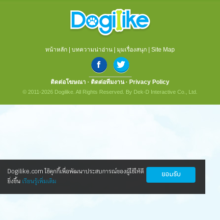
หน้าหลัก
|
บทความน่าอ่าน
|
มุมเรื่องสนุก
|
Site Map
ติดต่อโฆษณา
·
ติดต่อทีมงาน
·
Privacy Policy
© 2011-2026 Dogilike. All Rights Reserved. By Dek-D Interactive Co., Ltd.
Dogilike.com ใช้คุกกี้เพื่อพัฒนาประสบการณ์ของผู้ใช้ให้ดี
ยอมรับ
ยิ่งขึ้น
เรียนรู้เพิ่มเติม
นวัตกรรมใหม่ ดูแลน้องหมาข้อเสื่อมให้กลับ
มาซ่าอีกครั้ง
ทุกคนข่าวดี! ตอนนี้มีนวัตกรรมใหม่ ที่ทำให้น้องหมาเป็นโรค