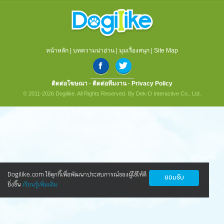
หน้าหลัก
|
บทความน่าอ่าน
|
มุมเรื่องสนุก
|
Site Map
ติดต่อโฆษณา
·
ติดต่อทีมงาน
·
Privacy Policy
© 2011-2026 Dogilike. All Rights Reserved. By Dek-D Interactive Co., Ltd.
Dogilike.com ใช้คุกกี้เพื่อพัฒนาประสบการณ์ของผู้ใช้ให้ดี
ยอมรับ
ยิ่งขึ้น
เรียนรู้เพิ่มเติม
นวัตกรรมใหม่ ดูแลน้องหมาข้อเสื่อมให้กลับ
มาซ่าอีกครั้ง
ทุกคนข่าวดี! ตอนนี้มีนวัตกรรมใหม่ ที่ทำให้น้องหมาเป็นโรค