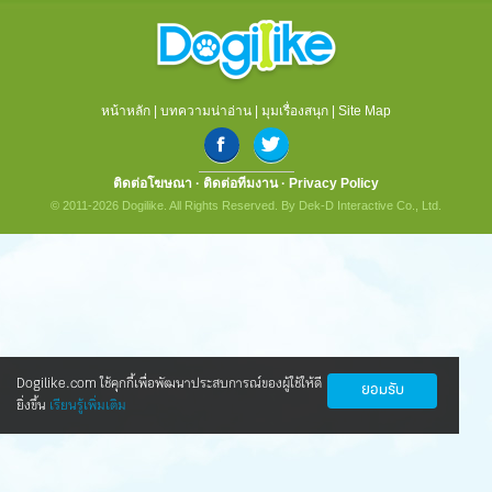
หน้าหลัก
|
บทความน่าอ่าน
|
มุมเรื่องสนุก
|
Site Map
ติดต่อโฆษณา
·
ติดต่อทีมงาน
·
Privacy Policy
© 2011-2026 Dogilike. All Rights Reserved. By Dek-D Interactive Co., Ltd.
Dogilike.com ใช้คุกกี้เพื่อพัฒนาประสบการณ์ของผู้ใช้ให้ดี
ยอมรับ
ยิ่งขึ้น
เรียนรู้เพิ่มเติม
นวัตกรรมใหม่ ดูแลน้องหมาข้อเสื่อมให้กลับ
มาซ่าอีกครั้ง
ทุกคนข่าวดี! ตอนนี้มีนวัตกรรมใหม่ ที่ทำให้น้องหมาเป็นโรค