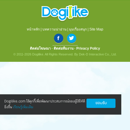
หน้าหลัก
|
บทความน่าอ่าน
|
มุมเรื่องสนุก
|
Site Map
ติดต่อโฆษณา
·
ติดต่อทีมงาน
·
Privacy Policy
© 2011-2026 Dogilike. All Rights Reserved. By Dek-D Interactive Co., Ltd.
Dogilike.com ใช้คุกกี้เพื่อพัฒนาประสบการณ์ของผู้ใช้ให้ดี
ยอมรับ
ยิ่งขึ้น
เรียนรู้เพิ่มเติม
นวัตกรรมใหม่ ดูแลน้องหมาข้อเสื่อมให้กลับ
มาซ่าอีกครั้ง
ทุกคนข่าวดี! ตอนนี้มีนวัตกรรมใหม่ ที่ทำให้น้องหมาเป็นโรค