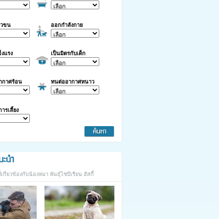
าวขน
ออกกำลังกาย
็งแรง
เป็นมิตรกับเด็ก
ากาศร้อน
ทนต่ออากาศหนาว
นการเลี้ยง
นะนำ
กี่ยวข้องกับน้องหมา พันธุ์ไซบีเรียน ฮัสกี้