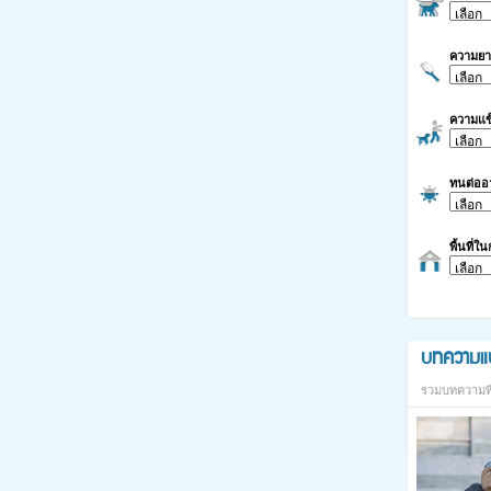
ความย
ความแข
ทนต่ออ
พื้นที่ใ
บทความแ
รวมบทความที่เ