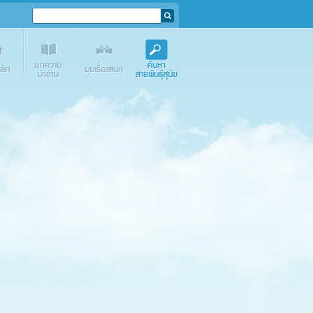
e.com
Media