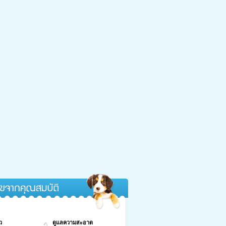
กคุณสมบัติ
ว
ดูแลความสะอาด