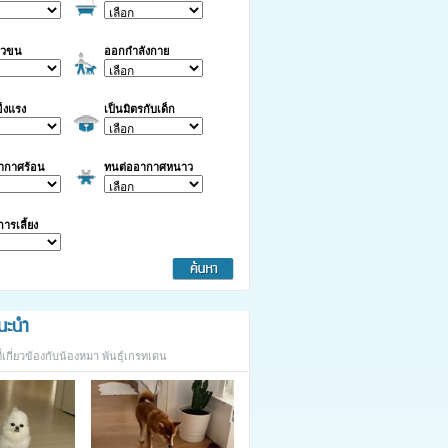
าวขน
ออกกำลังกาย
็งแรง
เป็นมิตรกับเด็ก
ากาศร้อน
ทนต่ออากาศหนาว
นการเลี้ยง
นะนำ
เกี่ยวข้องกับน้องหมา พันธุ์เกรทเดน