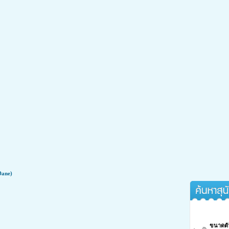
้กลับมาซ่าอีกครั้ง
Dane)
ค้นหาสุนัขจา
เป็นโรคข้อเสื่อมได้กลับมาซ่าอีกครั้ง
ขนาดตั