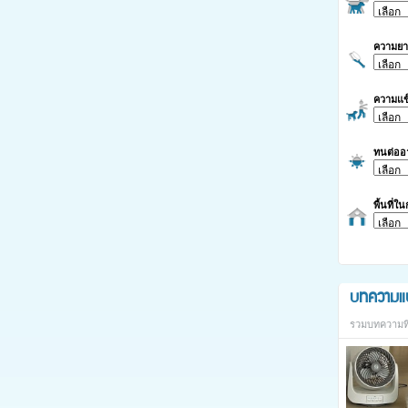
ความย
ความแข
ทนต่ออ
พื้นที่ใ
บทความแ
รวมบทความที่