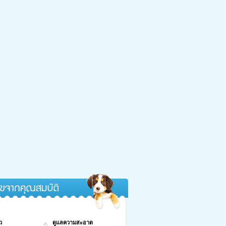
กคุณสมบัติ
ว
ดูแลความสะอาด