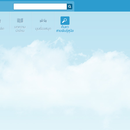
e.com
Media