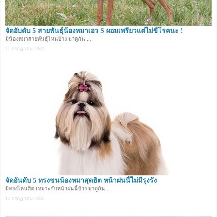
จัดอับดับ 5 สายพันธุ์น้องหมาเอว S ผอมเพรียวแต่ไม่ขี้โรคนะ !
มีน้องหมาสายพันธุ์ไหนบ้าง มาดูกัน ...
21 กรกฏาคม 2562
จัดอันดับ 5 ทรงขนน้องหมาสุดฮิต หน้าฝนนี้ไม่มีรุงรัง
มีทรงไหนฮิต เหมาะกับหน้าฝนนี้บ้าง มาดูกัน ...
12 กรกฏาคม 2562