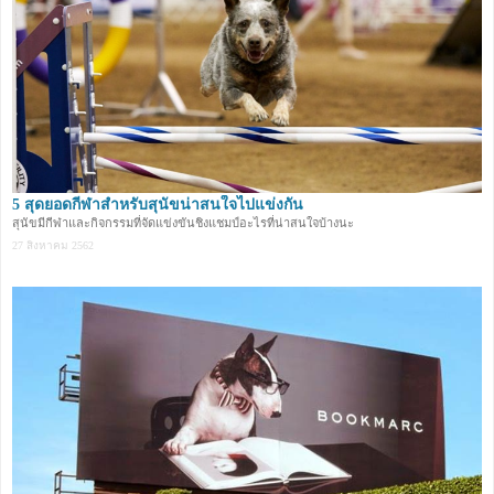
5 สุดยอดกีฬาสำหรับสุนัขน่าสนใจไปแข่งกัน
สุนัขมีกีฬาและกิจกรรมที่จัดแข่งขันชิงแชมป์อะไรที่น่าสนใจบ้างนะ
27 สิงหาคม 2562