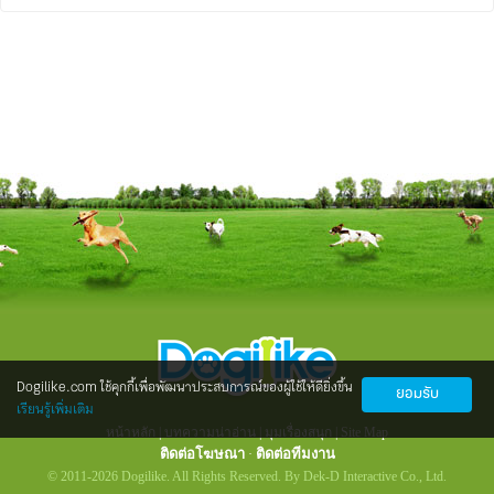
Dogilike.com ใช้คุกกี้เพื่อพัฒนาประสบการณ์ของผู้ใช้ให้ดียิ่งขึ้น
ยอมรับ
เรียนรู้เพิ่มเติม
หน้าหลัก
|
บทความน่าอ่าน
|
มุมเรื่องสนุก
|
Site Map
ติดต่อโฆษณา
ติดต่อทีมงาน
·
© 2011-2026 Dogilike. All Rights Reserved. By Dek-D Interactive Co., Ltd.