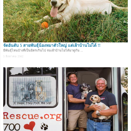
จัดอันดับ 5 สายพันธุ์น้องหมาตัวใหญ่ แต่เฝ้าบ้านไม่ได้ !!
มีพันธุ์ไหนบ้างที่เป็นมิตรเกินไป จนเฝ้าบ้านไม่ได้มาดูกัน ...
5 สิงหาคม 2562