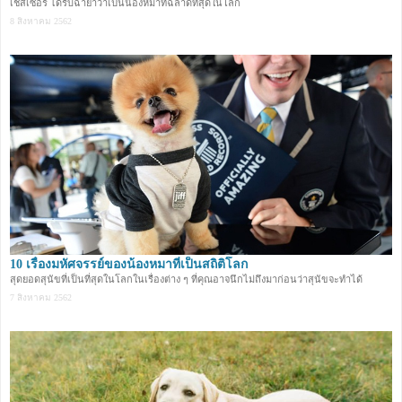
เชสเซอร์ ได้รับฉายาว่าเป็นน้องหมาที่ฉลาดที่สุดในโลก
8 สิงหาคม 2562
10 เรื่องมหัศจรรย์ของน้องหมาที่เป็นสถิติโลก
สุดยอดสุนัขที่เป็นที่สุดในโลกในเรื่องต่าง ๆ ที่คุณอาจนึกไม่ถึงมาก่อนว่าสุนัขจะทำได้
7 สิงหาคม 2562