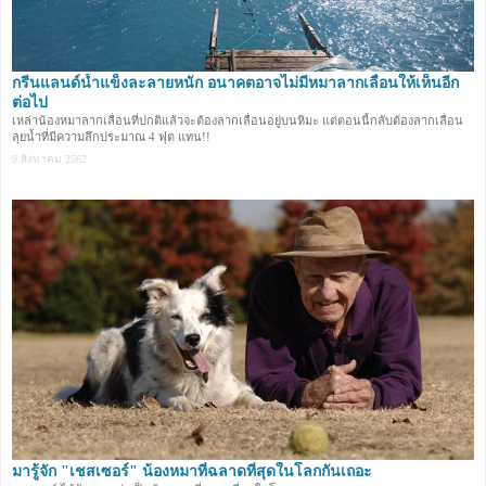
กรีนแลนด์น้ำแข็งละลายหนัก อนาคตอาจไม่มีหมาลากเลื่อนให้เห็นอีก
ต่อไป
เหล่าน้องหมาลากเลื่อนที่ปกติแล้วจะต้องลากเลื่อนอยู่บนหิมะ แต่ตอนนี้กลับต้องลากเลื่อน
ลุยน้ำที่มีความลึกประมาณ 4 ฟุต แทน!!
9 สิงหาคม 2562
มารู้จัก "เชสเซอร์" น้องหมาที่ฉลาดที่สุดในโลกกันเถอะ