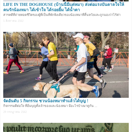
LIFE IN THE DOGHOUSE (บ้านนี้มีแต่หมา) ส่งต่อแรงบันดาลใจให้
คนรักน้องหมา ได้เข้าใจ ได้รอยยิ้ม ได้น้ำตา
สารคดีที่ถ่ายทอดชีวิตของผู้ที่เป็นที่พักพิงเดียวของน้องหมาที่สิ้นหวังและถูกมองว่าไร้ค่า
5 สิงหาคม 2562
จัดอันดับ 5 กิจกรรม ชวนน้องหมาทำแล้วได้บุญ !
กิจกรรมดีต่อใจ ที่อิ่มบุญทั้งเจ้าของและน้องหมา มีอะไรบ้างมาดูกัน ...
29 กรกฏาคม 2562