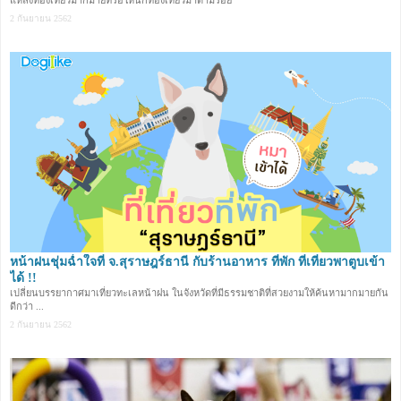
2 กันยายน 2562
หน้าฝนชุ่มฉ่ำใจที่ จ.สุราษฎร์ธานี กับร้านอาหาร ที่พัก ที่เที่ยวพาตูบเข้า
ได้ !!
เปลี่ยนบรรยากาศมาเที่ยวทะเลหน้าฝน ในจังหวัดที่มีธรรมชาติที่สวยงามให้ค้นหามากมายกัน
ดีกว่า ...
2 กันยายน 2562