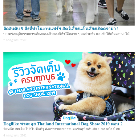
จัดอันดับ 5 สิ่งที่ทำในงานแฟร์ฯ สัตว์เลี้ยงแล้วเสี่ยงเกิดดราม่า !
บางครั้งพฤติกรรมการเลี้ยงของเจ้าของก็ทำให้หลาย ๆ คนปวดหัว และทำให้เกิดดราม่าได้
7 กรกฏาคม 2562
Dogilike พาตะลุย Thailand International Dog Show 2019 ตอน 2
จัดหนัก จัดเต็ม โปรโมชั่นดีๆ ส่งตรงจากมหกรรมคนรักสุนัขอันดับ 1 ของเมืองไทย ...
4 กรกฏาคม 2562