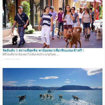
จัดอันดับ 5 สถานที่สุดชิล พาน้องหมาเที่ยวฟินแถมเข้าฟรี !
มีที่ไหนที่น่าพาน้องหมาไปเดินเล่นบ้าง มาดูกันค่ะ ...
11 สิงหาคม 2562