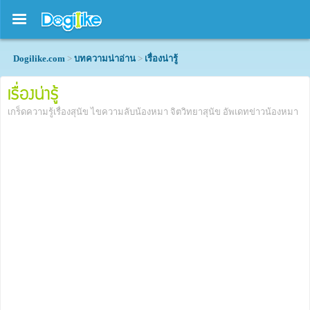
Dogilike.com
>
บทความน่าอ่าน
>
เรื่องน่ารู้
เรื่องน่ารู้
เกร็ดความรู้เรื่องสุนัข ไขความลับน้องหมา จิตวิทยาสุนัข อัพเดทข่าวน้องหมา