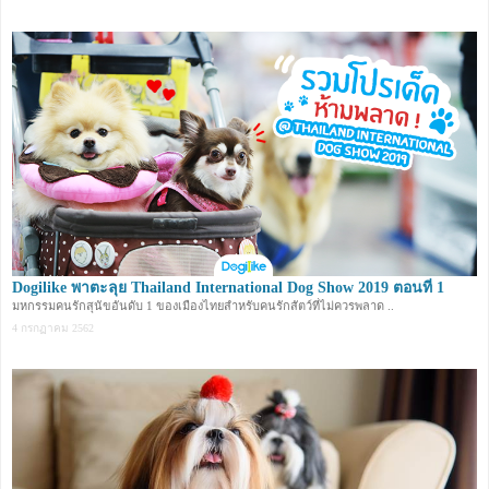
Dogilike พาตะลุย Thailand International Dog Show 2019 ตอนที่ 1
มหกรรมคนรักสุนัขอันดับ 1 ของเมืองไทยสำหรับคนรักสัตว์ที่ไม่ควรพลาด ..
4 กรกฏาคม 2562