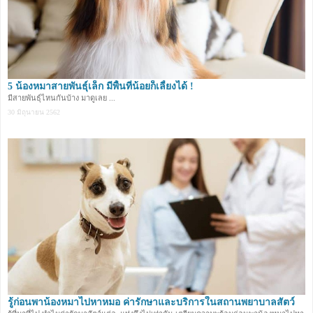
5 น้องหมาสายพันธุ์เล็ก มีพื้นที่น้อยก็เลี้ยงได้ !
มีสายพันธุ์ไหนกันบ้าง มาดูเลย ...
30 มิถุนายน 2562
รู้ก่อนพาน้องหมาไปหาหมอ ค่ารักษาและบริการในสถานพยาบาลสัตว์