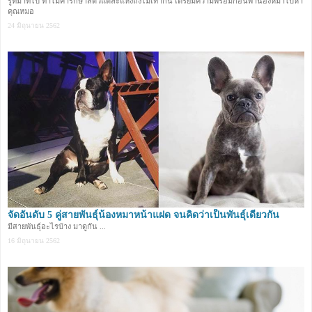
รู้ที่มาที่ไป ทำไมค่ารักษาสัตว์แต่ละแห่งถึงไม่เท่ากัน เตรียมความพร้อมก่อนพาน้องหมาไปหา
คุณหมอ
24 มิถุนายน 2562
จัดอันดับ 5 คู่สายพันธุ์น้องหมาหน้าแฝด จนคิดว่าเป็นพันธุ์เดียวกัน
มีสายพันธุ์อะไรบ้าง มาดูกัน ...
16 มิถุนายน 2562