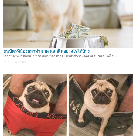
ธนบัตรที่น้องหมาทำขาด แลกคืนอย่างไรได้บ้าง
เวลาน้องหมาซนจนไปทำลายธนบัตรชำรุด เขามีวิธีการแลกเงินคืนกันอย่างไรนะ
10 มิถุนายน 2562